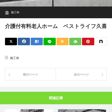
施工例
介護付有料老人ホーム ベストライフ久喜
施工例
前のページ
次のページ
関連記事