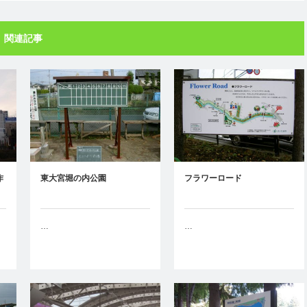
関連記事
作
東大宮堀の内公園
フラワーロード
…
…