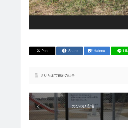
Post
Share
Hatena
LI
さいたま市役所の仕事
のびのび広場