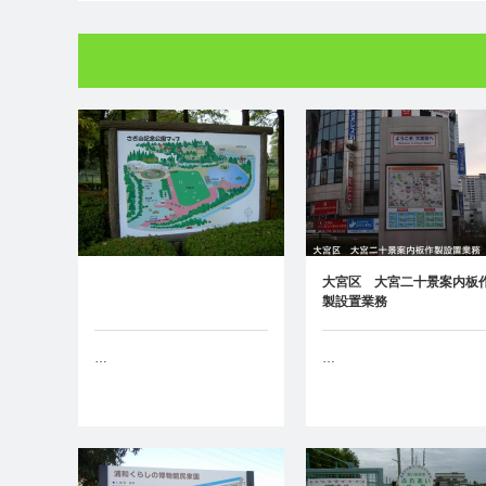
大宮区 大宮二十景案内板
製設置業務
…
…