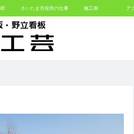
ME
さいたま市役所の仕事
施工例
ア